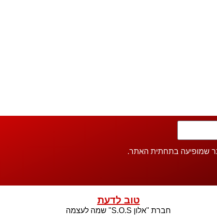
 שמופיעה בתחתית האתר.
טוב לדעת
חברת "אלון S.O.S" שמה לעצמה