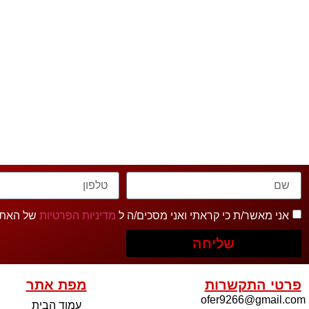
אני מאשר/ת כי קראתי ואני מסכים/ה ל
מדיניות הפרטיות
של האתר
שליחה
פרטי התקשרות
מפת אתר
ofer9266@gmail.com
עמוד הבית